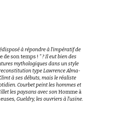
prédisposé à répondre à l’impératif de
tre de son temps !
" ? Il eut bien des
ntures mythologiques dans un style
reconstitution type Lawrence Alma-
imt à ses débuts, mais le réaliste
uotidien. Courbet peint les hommes et
llet les paysans avec son
Homme à
neuses
, Gueldry, les ouvriers à l’usine.