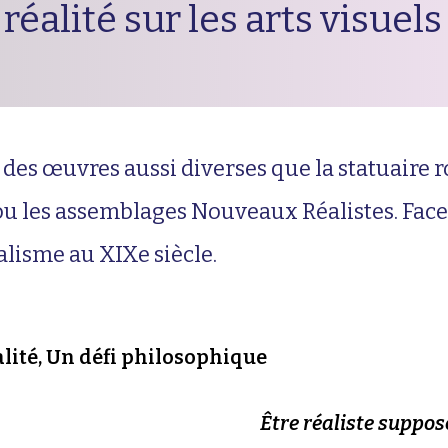
réalité sur les arts visuels
 à des œuvres aussi diverses que la statuaire
ou les assemblages Nouveaux Réalistes. Face à
alisme au XIXe siècle.
éalité, Un défi philosophique
Être réaliste suppose