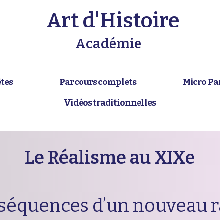
Art d'Histoire
Académie
êtes
Parcours complets
Micro Pa
Vidéos traditionnelles
Le Réalisme au XIXe
séquences d’un nouveau ra