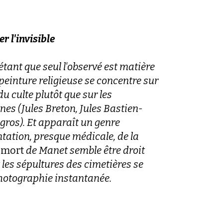
 l'invisible
étant que seul l'observé est matière
 peinture religieuse se concentre sur
u culte plutôt que sur les
nes (Jules Breton, Jules Bastien-
gros). Et apparaît un genre
tation, presque médicale, de la
 mort
de Manet semble être droit
t les sépultures des cimetières se
hotographie instantanée.