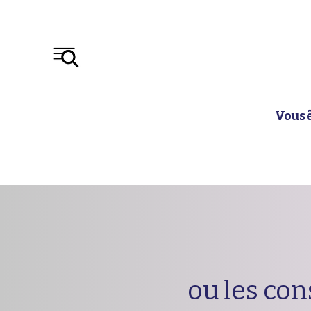
Vous 
ou les con