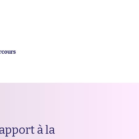
rcours
pport à la