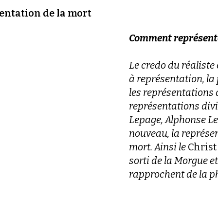
entation de la mort
Comment représenter
Le credo du réaliste 
à représentation, la
les représentations d
représentations divi
Lepage, Alphonse Le
nouveau, la représen
mort. Ainsi le
Christ
sorti de la Morgue e
rapprochent de la p