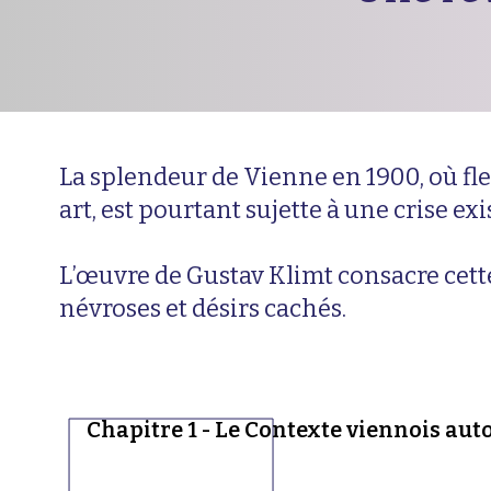
La splendeur de Vienne en 1900, où fl
art, est pourtant sujette à une crise exi
L’œuvre de Gustav Klimt consacre cett
névroses et désirs cachés.
Chapitre 1 - Le Contexte viennois aut