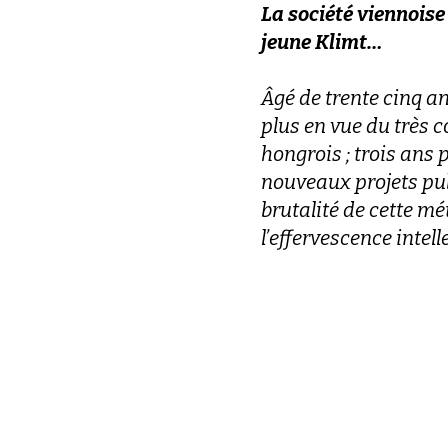
La société viennois
jeune Klimt…
Âgé de trente cinq an
plus en vue du très 
hongrois ; trois ans p
nouveaux projets pub
brutalité de cette m
l’effervescence intell