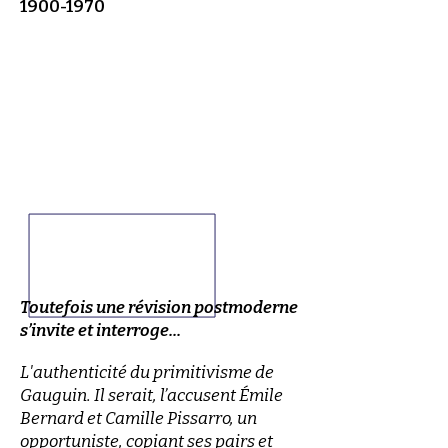
1900-1970
Toutefois une révision postmoderne
s’invite et interroge...
L'authenticité du primitivisme de
Gauguin. Il serait, l’accusent Émile
Bernard et Camille Pissarro, un
opportuniste, copiant ses pairs et