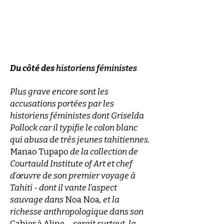
Du côté des
historiens féministes
Plus grave encore sont les
accusations portées par les
historiens féministes dont Griselda
Pollock car il typifie le colon blanc
qui abusa de très jeunes tahitiennes.
Manao Tupapo
de la collection de
Courtauld Institute of Art et chef
d’œuvre de son premier voyage à
Tahiti - dont il vante l’aspect
sauvage dans
Noa Noa
, et la
richesse anthropologique dans son
Cahier à Aline
, - serait surtout, la