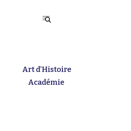
Art d'Histoire
Académie